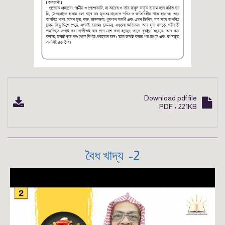
Download pdf file
PDF • 221KB
2- বৈধ খাদ্য