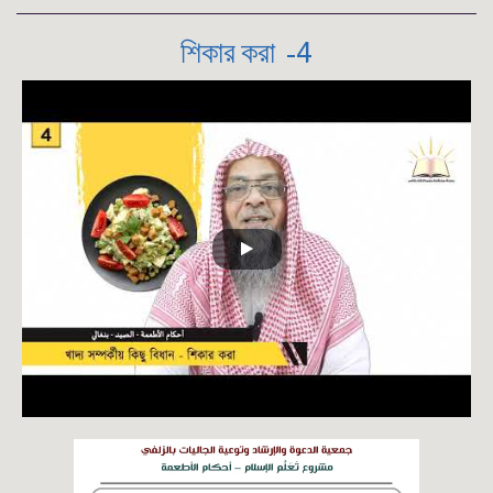
4- শিকার করা