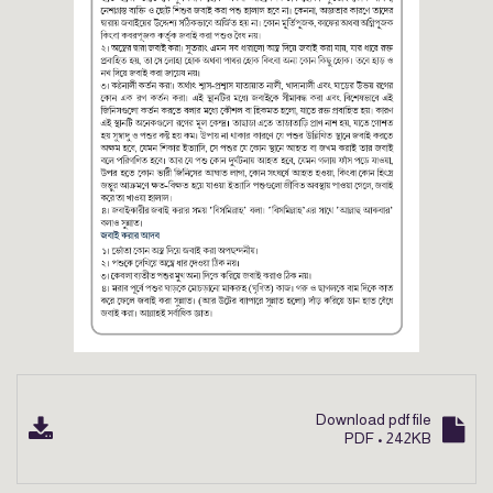
Download pdf file
PDF • 242KB